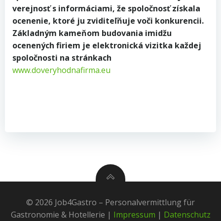
verejnosť s informáciami, že spoločnosť získala
ocenenie, ktoré ju zviditeľňuje voči konkurencii.
Základným kameňom budovania imidžu
ocenených firiem je elektronická vizitka každej
spoločnosti na stránkach
www.doveryhodnafirma.eu
© 2026 Job4Gastro – Personalvermittlung für
Gastronomie & Hotellerie |
Impressum
|
Datenschutz