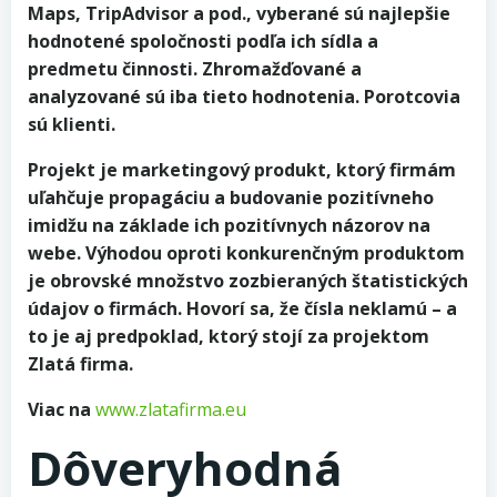
Maps, TripAdvisor a pod., vyberané sú najlepšie
hodnotené spoločnosti podľa ich sídla a
predmetu činnosti. Zhromažďované a
analyzované sú iba tieto hodnotenia. Porotcovia
sú klienti.
Projekt je marketingový produkt, ktorý firmám
uľahčuje propagáciu a budovanie pozitívneho
imidžu na základe ich pozitívnych názorov na
webe. Výhodou oproti konkurenčným produktom
je obrovské množstvo zozbieraných štatistických
údajov o firmách. Hovorí sa, že čísla neklamú – a
to je aj predpoklad, ktorý stojí za projektom
Zlatá firma.
Viac na
www.zlatafirma.eu
Dôveryhodná