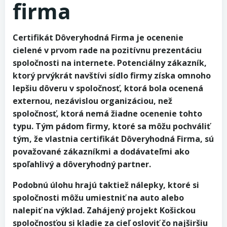
firma
Certifikát Dôveryhodná Firma je ocenenie
cielené v prvom rade na pozitívnu prezentáciu
spoločnosti na internete. Potenciálny zákazník,
ktorý prvýkrát navštívi sídlo firmy získa omnoho
lepšiu dôveru v spoločnosť, ktorá bola ocenená
externou, nezávislou organizáciou, než
spoločnosť, ktorá nemá žiadne ocenenie tohto
typu. Tým pádom firmy, ktoré sa môžu pochváliť
tým, že vlastnia certifikát Dôveryhodná Firma, sú
považované zákazníkmi a dodávateľmi ako
spoľahlivý a dôveryhodný partner.
Podobnú úlohu hrajú taktiež nálepky, ktoré si
spoločnosti môžu umiestniť na auto alebo
nalepiť na výklad. Zahájený projekt Košickou
spoločnosťou si kladie za cieľ osloviť čo najširšiu