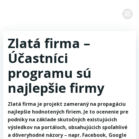
Zum
Inhalt
springen
Zlatá firma –
Účastníci
programu sú
najlepšie firmy
Zlatá firma je projekt zameraný na propagáciu
najlepšie hodnotených firiem. Je to ocenenie pre
podniky na základe skutočných existujúcich
výsledkov na portáloch, obsahujúcich spoľahlivé
a dôveryhodné názory – napr. Facebook, Google