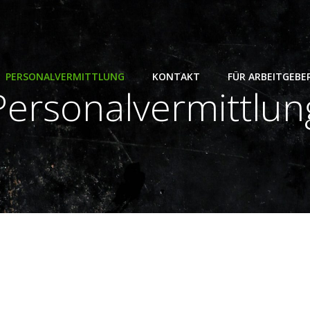
PERSONALVERMITTLUNG
KONTAKT
FÜR ARBEITGEBE
Personalvermittlun