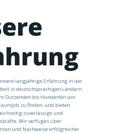
ere
ahrung
 unsere langjährige Erfahrung in der
beit in deutschsprachigen Ländern.
ahr Dutzenden bis Hunderten von
raumjob zu finden, und bieten
ichzeitig zuverlässige und
tskräfte. Wir verfügen über
enzen und Nachweise erfolgreicher