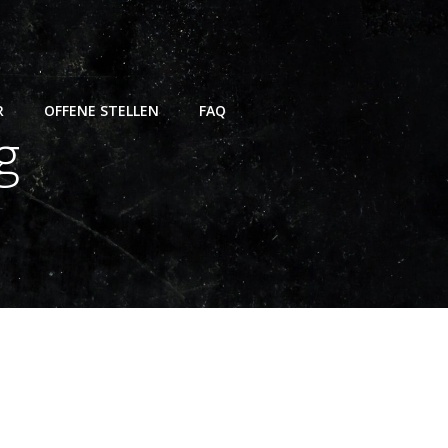
R
OFFENE STELLEN
FAQ
g