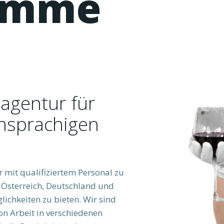
omme
lagentur für
chsprachigen
r mit qualifiziertem Personal zu
 Österreich, Deutschland und
lichkeiten zu bieten. Wir sind
von Arbeit in verschiedenen