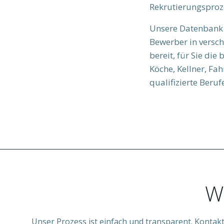
Rekrutierungsproz
Unsere Datenbank u
Bewerber in versch
bereit, für Sie die 
Köche, Kellner, Fa
qualifizierte Beruf
W
Unser Prozess ist einfach und transparent. Kontakt