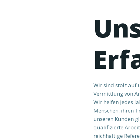
Uns
Erf
Wir sind stolz auf
Vermittlung von Ar
Wir helfen jedes J
Menschen, ihren T
unseren Kunden gle
qualifizierte Arbei
reichhaltige Refer