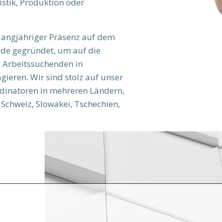
istik, Produktion oder
 langjähriger Präsenz auf dem
rde gegründet, um auf die
 Arbeitssuchenden in
ieren. Wir sind stolz auf unser
dinatoren in mehreren Ländern,
 Schweiz, Slowakei, Tschechien,