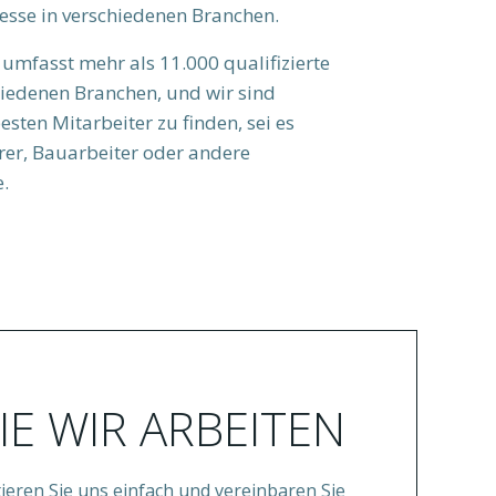
esse in verschiedenen Branchen.
mfasst mehr als 11.000 qualifizierte
iedenen Branchen, und wir sind
besten Mitarbeiter zu finden, sei es
hrer, Bauarbeiter oder andere
e.
IE WIR ARBEITEN
ieren Sie uns einfach und vereinbaren Sie