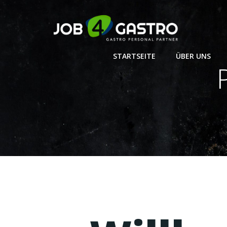
Zum
Inhalt
springen
STARTSEITE
ÜBER UNS