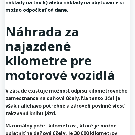
náklady na taxík) alebo náklady na ubytovanie si
možno odpočítať od dane.
Náhrada za
najazdené
kilometre pre ​​
motorové vozidlá
V zásade existuje možnosť odpisu kilometrovného
zamestnanca na daňové účely. Na tento účel je
však naliehavo potrebné a zároveň povinné viesť
takzvanú knihu jázd.
Maximálny počet kilometrov , ktoré je možné
uplatniť na daňové účely, je 30 000 kilometrov