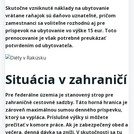
Skutočne vzniknuté náklady na ubytovanie
vrátane raňajok sú daňovo uznateľné, pričom
zamestnanci sa voliteľne rozhodnú aj pre
príspevok na ubytovanie vo výške 15 eur. Toto
prenocovanie je však potrebné preukázať
potvrdením od ubytovateľa.
Situácia v zahraničí
Pre federálne územia je stanovený strop pre
zahraničné cestovné sadzby. Táto horná hranica je
zároveň maximálnou sumou denného príspevku,
ktorý sa vypláca. Príslušné výšky si môžete
prečítať v komore práce. Ak je zabezpečený obed a
večera, denná dávka sa zníži. V skutočnosti sa tu