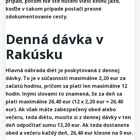
prípad, potom nie ste nútení viesť knihu jázd,
keďže v takom prípade postačí presné
zdokumentovanie cesty.
Denná dávka v
Rakúsku
Hlavná náhrada diét je poskytovaná z dennej
dávky. To je v súčasnosti maximálne 2,20 eur za
začatú hodinu, pričom sa platí len maximálne 12
hodín. Inými slovami to znamená, že za deň sa
platí maximálne 26,40 eur (12 x 2,20 eur = 26,40
eur). Ak však máte zabezpečený obed alebo
večeru, teda diétu, musíte si z dennej dávky v ten
deň odpočítať sumu 13,20 eur. Ak teda dostanete
obed a večeru každý deň, 26,40 eur klesne na 0 eur.