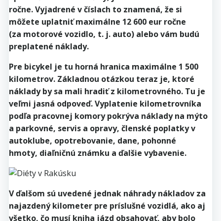
ročne. Vyjadrené v číslach to znamená, že si
môžete uplatniť maximálne 12 600 eur ročne
(za motorové vozidlo, t. j. auto) alebo vám budú
preplatené náklady.
Pre bicykel je tu horná hranica maximálne 1 500
kilometrov. Základnou otázkou teraz je, ktoré
náklady by sa mali hradiť z kilometrovného. Tu je
veľmi jasná odpoveď. Vyplatenie kilometrovníka
podľa pracovnej komory pokrýva náklady na mýto
a parkovné, servis a opravy, členské poplatky v
autoklube, opotrebovanie, dane, pohonné
hmoty, diaľničnú známku a ďalšie vybavenie.
V ďalšom sú uvedené jednak náhrady nákladov za
najazdený kilometer pre príslušné vozidlá, ako aj
všetko, čo musí kniha jázd obsahovať, aby bolo