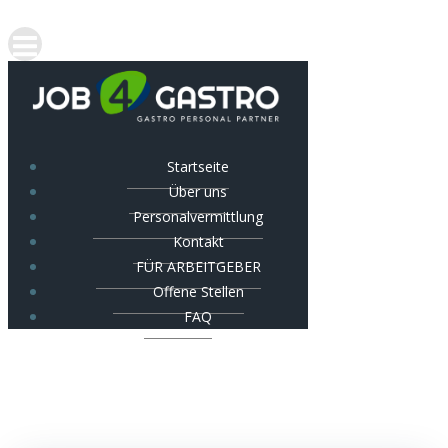
Startseite
Über uns
Personalvermittlung
Kontakt
FÜR ARBEITGEBER
Offene Stellen
FAQ