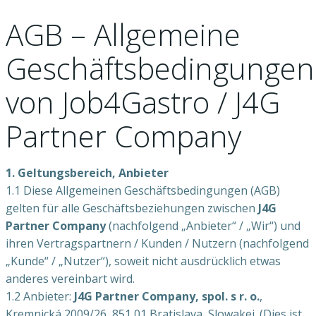
AGB – Allgemeine
Geschäftsbedingungen
von Job4Gastro / J4G
Partner Company
1. Geltungsbereich, Anbieter
1.1 Diese Allgemeinen Geschäftsbedingungen (AGB)
gelten für alle Geschäftsbeziehungen zwischen
J4G
Partner Company
(nachfolgend „Anbieter“ / „Wir“) und
ihren Vertragspartnern / Kunden / Nutzern (nachfolgend
„Kunde“ / „Nutzer“), soweit nicht ausdrücklich etwas
anderes vereinbart wird.
1.2 Anbieter:
J4G Partner Company, spol. s r. o.
,
Kremnická 2009/26, 851 01 Bratislava, Slowakei. (Dies ist