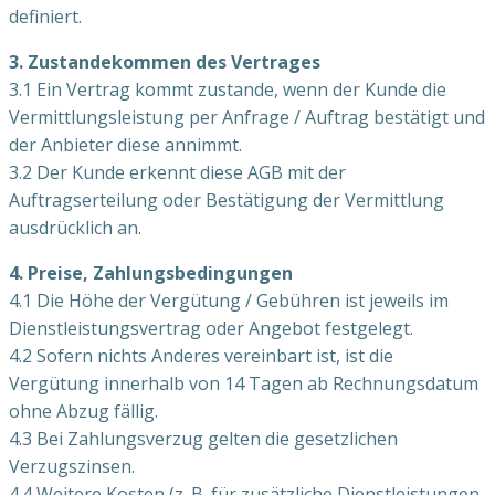
definiert.
3. Zustandekommen des Vertrages
3.1 Ein Vertrag kommt zustande, wenn der Kunde die
Vermittlungsleistung per Anfrage / Auftrag bestätigt und
der Anbieter diese annimmt.
3.2 Der Kunde erkennt diese AGB mit der
Auftragserteilung oder Bestätigung der Vermittlung
ausdrücklich an.
4. Preise, Zahlungsbedingungen
4.1 Die Höhe der Vergütung / Gebühren ist jeweils im
Dienstleistungsvertrag oder Angebot festgelegt.
4.2 Sofern nichts Anderes vereinbart ist, ist die
Vergütung innerhalb von 14 Tagen ab Rechnungsdatum
ohne Abzug fällig.
4.3 Bei Zahlungsverzug gelten die gesetzlichen
Verzugszinsen.
4.4 Weitere Kosten (z. B. für zusätzliche Dienstleistungen,