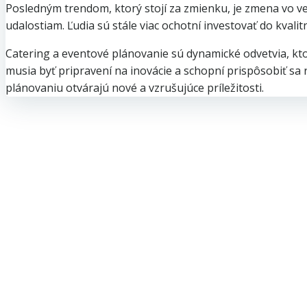
Posledným trendom, ktorý stojí za zmienku, je zmena vo v
udalostiam. Ľudia sú stále viac ochotní investovať do kvali
Catering a eventové plánovanie sú dynamické odvetvia, kt
musia byť pripravení na inovácie a schopní prispôsobiť sa
plánovaniu otvárajú nové a vzrušujúce príležitosti.