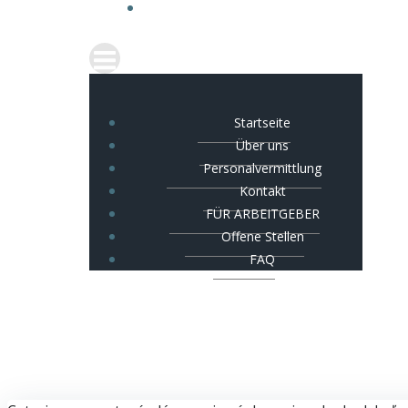
Startseite
Über uns
Personalvermittlung
Kontakt
FÜR ARBEITGEBER
Offene Stellen
FAQ