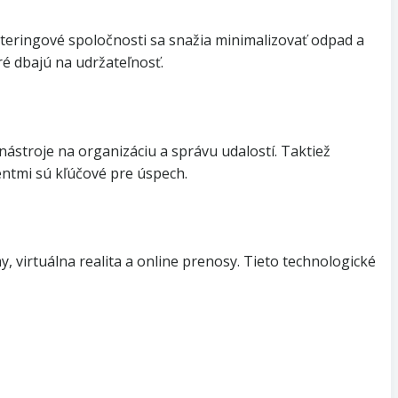
ateringové spoločnosti sa snažia minimalizovať odpad a
ré dbajú na udržateľnosť.
nástroje na organizáciu a správu udalostí. Taktiež
entmi sú kľúčové pre úspech.
 virtuálna realita a online prenosy. Tieto technologické