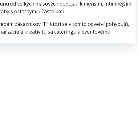
sunu od veľkých masových podujatí k menším, intímnejším
zťahy s ostatnými účastníkmi.
bám zákazníkov. Tí, ktorí sa v tomto odvetví pohybujú,
alizáciu a kreativitu sa cateringu a eventovému