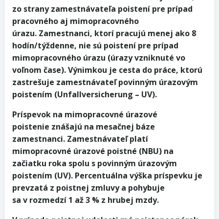
zo strany zamestnávateľa poistení pre prípad
pracovného aj mimopracovného
úrazu. Zamestnanci, ktorí pracujú menej ako 8
hodín/týždenne, nie sú poistení pre prípad
mimopracovného úrazu (úrazy vzniknuté vo
voľnom čase). Výnimkou je cesta do práce, ktorú
zastrešuje zamestnávateľ povinným úrazovým
poistením (Unfallversicherung – UV).
Príspevok na mimopracovné úrazové
poistenie znášajú na mesačnej báze
zamestnanci. Zamestnávateľ platí
mimopracovné úrazové poistné (NBU) na
začiatku roka spolu s povinným úrazovým
poistením (UV). Percentuálna výška príspevku je
prevzatá z poistnej zmluvy a pohybuje
sa v rozmedzí 1 až 3 % z hrubej mzdy.