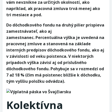
vám nevznikne za určitých okolností, ako
napríklad, ak pracovná zmluva trvá menej ako
tri mesiace a pod.
Do dôchodkového fondu na druhý pilier prispieva
zamestnávateľ, ako aj
zamestnanec. Percentuálna výška je uvedená na
pracovnej zmluve a stanovená na základe
interných predpisov dôchodkového fondu, ako aj
v závislosti od veku poistenca. V niektorých
prípadoch výška závisí aj od príslušného
dôchodkového fondu. Pohybuje sa v rozmedzí od
7 až 18 % (čím má poistenec bližšie k dôchodku,
tým vyššiu položku odvádza).
Kolektívna