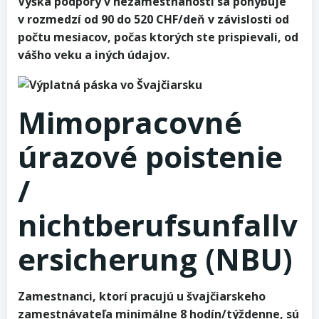
Výška podpory v nezamestnanosti sa pohybuje
v rozmedzí od 90 do 520 CHF/deň v závislosti od
počtu mesiacov, počas ktorých ste prispievali, od
vášho veku a iných údajov.
Mimopracovné
úrazové poistenie
/
nichtberufsunfallv
ersicherung (NBU)
Zamestnanci, ktorí pracujú u švajčiarskeho
zamestnávateľa minimálne 8 hodín/týždenne, sú