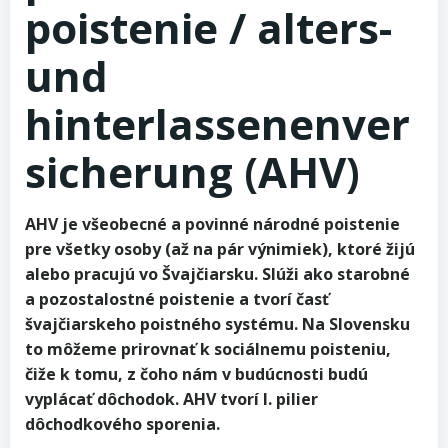
poistenie / alters-
und
hinterlassenenver
sicherung (AHV)
AHV je všeobecné a povinné národné poistenie
pre všetky osoby (až na pár výnimiek), ktoré žijú
alebo pracujú vo Švajčiarsku. Slúži ako starobné
a pozostalostné poistenie a tvorí časť
švajčiarskeho poistného systému. Na Slovensku
to môžeme prirovnať k sociálnemu poisteniu,
čiže k tomu, z čoho nám v budúcnosti budú
vyplácať dôchodok. AHV tvorí I. pilier
dôchodkového sporenia.