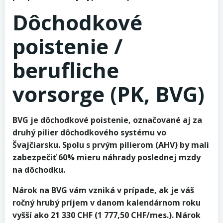
Dôchodkové
poistenie /
berufliche
vorsorge (PK, BVG)
BVG je dôchodkové poistenie, označované aj za
druhý pilier dôchodkového systému vo
Švajčiarsku. Spolu s prvým pilierom (AHV) by mali
zabezpečiť 60% mieru náhrady poslednej mzdy
na dôchodku.
Nárok na BVG vám vzniká v prípade, ak je váš
ročný hrubý príjem v danom kalendárnom roku
vyšší ako 21 330 CHF (1 777,50 CHF/mes.). Nárok