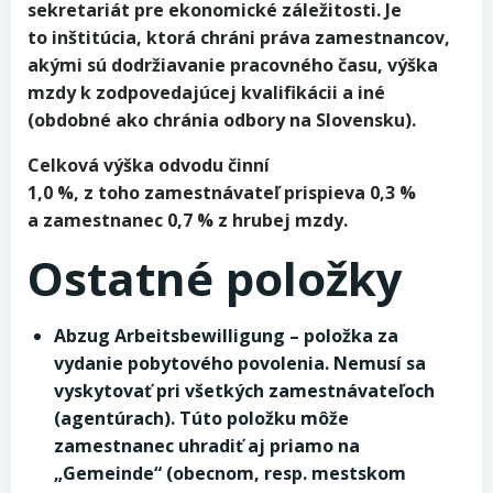
sekretariát pre ekonomické záležitosti. Je
to inštitúcia, ktorá chráni práva zamestnancov,
akými sú dodržiavanie pracovného času, výška
mzdy k zodpovedajúcej kvalifikácii a iné
(obdobné ako chránia odbory na Slovensku).
Celková výška odvodu činní
1,0 %, z toho zamestnávateľ prispieva 0,3 %
a zamestnanec 0,7 % z hrubej mzdy.
Ostatné položky
Abzug Arbeitsbewilligung – položka za
vydanie pobytového povolenia. Nemusí sa
vyskytovať pri všetkých zamestnávateľoch
(agentúrach). Túto položku môže
zamestnanec uhradiť aj priamo na
„Gemeinde“ (obecnom, resp. mestskom