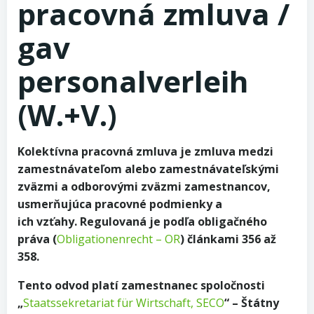
pracovná zmluva /
gav
personalverleih
(W.+V.)
Kolektívna pracovná zmluva je zmluva medzi
zamestnávateľom alebo zamestnávateľskými
zväzmi a odborovými zväzmi zamestnancov,
usmerňujúca pracovné podmienky a
ich vzťahy. Regulovaná je podľa obligačného
práva (
Obligationenrecht – OR
) článkami 356 až
358.
Tento odvod platí zamestnanec spoločnosti
„
Staatssekretariat für Wirtschaft, SECO
“ – Štátny