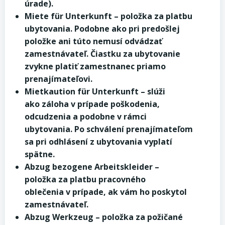
úrade).
Miete für Unterkunft – položka za platbu
ubytovania. Podobne ako pri predošlej
položke ani túto nemusí odvádzať
zamestnávateľ. Čiastku za ubytovanie
zvykne platiť zamestnanec priamo
prenajímateľovi.
Mietkaution für Unterkunft – slúži
ako záloha v prípade poškodenia,
odcudzenia a podobne v rámci
ubytovania. Po schválení prenajímateľom
sa pri odhlásení z ubytovania vyplatí
spätne.
Abzug bezogene Arbeitskleider –
položka za platbu pracovného
oblečenia v prípade, ak vám ho poskytol
zamestnávateľ.
Abzug Werkzeug – položka za požičané