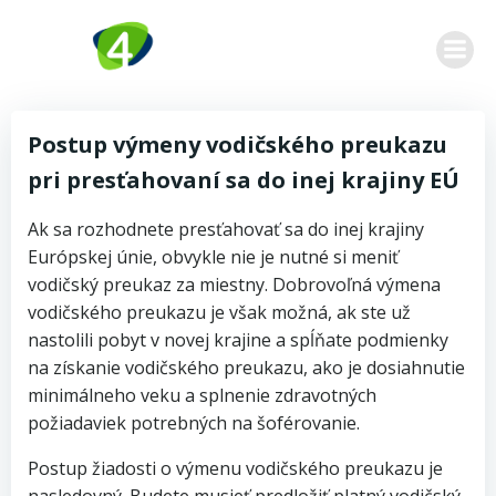
Zum
Inhalt
springen
Postup výmeny vodičského preukazu
pri presťahovaní sa do inej krajiny EÚ
Ak sa rozhodnete presťahovať sa do inej krajiny
Európskej únie, obvykle nie je nutné si meniť
vodičský preukaz za miestny. Dobrovoľná výmena
vodičského preukazu je však možná, ak ste už
nastolili pobyt v novej krajine a spĺňate podmienky
na získanie vodičského preukazu, ako je dosiahnutie
minimálneho veku a splnenie zdravotných
požiadaviek potrebných na šoférovanie.
Postup žiadosti o výmenu vodičského preukazu je