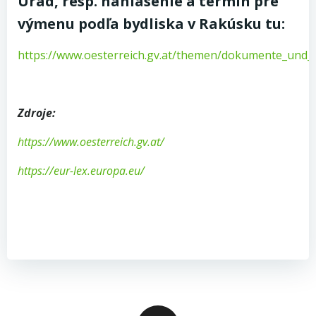
Úrad, resp. nahlásenie a termín pre
výmenu podľa bydliska v Rakúsku tu:
https://www.oesterreich.gv.at/themen/dokumente_und_r
Zdroje:
https://www.oesterreich.gv.at/
https://eur-lex.europa.eu/