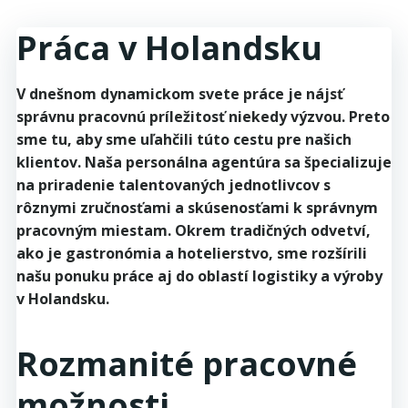
Práca v Holandsku
V dnešnom dynamickom svete práce je nájsť
správnu pracovnú príležitosť niekedy výzvou. Preto
sme tu, aby sme uľahčili túto cestu pre našich
klientov. Naša personálna agentúra sa špecializuje
na priradenie talentovaných jednotlivcov s
rôznymi zručnosťami a skúsenosťami k správnym
pracovným miestam. Okrem tradičných odvetví,
ako je gastronómia a hotelierstvo, sme rozšírili
našu ponuku práce aj do oblastí logistiky a výroby
v Holandsku.
Rozmanité pracovné
možnosti