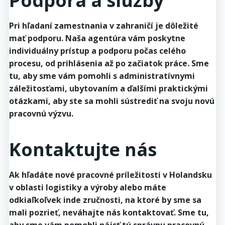
Podpora a služby
Pri hľadaní zamestnania v zahraničí je dôležité
mať podporu. Naša agentúra vám poskytne
individuálny prístup a podporu počas celého
procesu, od prihlásenia až po začiatok práce. Sme
tu, aby sme vám pomohli s administratívnymi
záležitosťami, ubytovaním a ďalšími praktickými
otázkami, aby ste sa mohli sústrediť na svoju novú
pracovnú výzvu.
Kontaktujte nás
Ak hľadáte nové pracovné príležitosti v Holandsku
v oblasti logistiky a výroby alebo máte
odkiaľkoľvek inde zručnosti, na ktoré by sme sa
mali pozrieť, neváhajte nás kontaktovať. Sme tu,