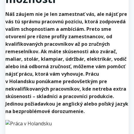
Náš záujem nie je len zamestnať vás, ale nájsť pre
vás tú správnu pracovnú pozíciu, ktorá zodpovedá
vašim schopnostiam a ambíciám. Preto sme
otvorení pre rôzne profily zamestnancov, od
kvalifikovaných pracovníkov až po zručných
remeselníkov. Ak máte skúsenosti ako zvárač,
maliar, stolár, klampiar, údržbár, elektrikár, vodič
alebo iná odborná zručnosť, môžeme vám pomôcť
nájsť prácu, ktorá vám vyhovuje. Prácu
v Holandsku ponúkame predovšetkým pre
nekvalifikovaných pracovníkov, kde netreba extra
skúsenosti – skladníci a pracovníci produkcie.
Jedinou požiadavkou je anglický alebo poľský jazyk
na bezproblémové dorozumenie.