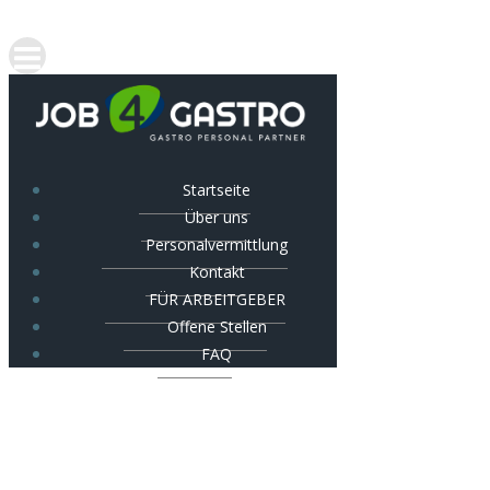
Startseite
Über uns
Personalvermittlung
Kontakt
FÜR ARBEITGEBER
Offene Stellen
FAQ