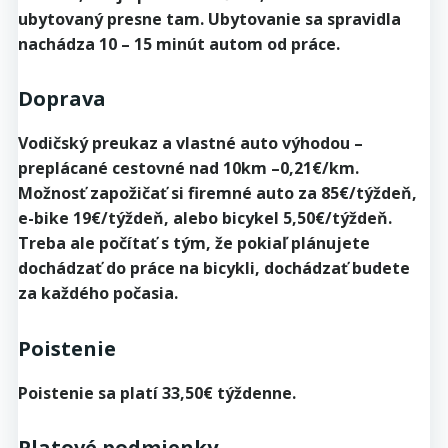
ubytovaný presne tam. Ubytovanie sa spravidla
nachádza 10 – 15 minút autom od práce.
Doprava
Vodičský preukaz a vlastné auto výhodou –
preplácané cestovné nad 10km –0,21€/km.
Možnosť zapožičať si firemné auto za 85€/týždeň,
e-bike 19€/týždeň, alebo bicykel 5,50€/týždeň.
Treba ale počítať s tým, že pokiaľ plánujete
dochádzať do práce na bicykli, dochádzať budete
za každého počasia.
Poistenie
Poistenie sa platí 33,50€ týždenne.
Platové podmienky