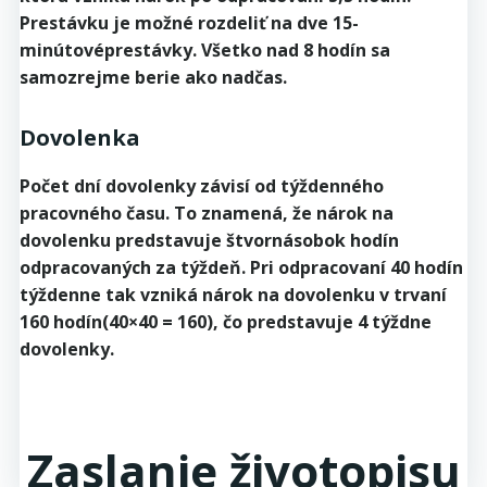
Prestávku je možné rozdeliť na dve 15-
minútovéprestávky. Všetko nad 8 hodín sa
samozrejme berie ako nadčas.
Dovolenka
Počet dní dovolenky závisí od týždenného
pracovného času. To znamená, že nárok na
dovolenku predstavuje štvornásobok hodín
odpracovaných za týždeň. Pri odpracovaní 40 hodín
týždenne tak vzniká nárok na dovolenku v trvaní
160 hodín(40×40 = 160), čo predstavuje 4 týždne
dovolenky.
Zaslanie životopisu