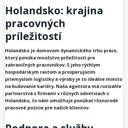
Holandsko: krajina
pracovných
príležitostí
Holandsko je domovom dynamického trhu práce,
ktorý ponúka množstvo príležitostí pre
zahraničných pracovníkov. S jeho rýchlym
hospodárskym rastom a prosperujúcim
priemyslom logistiky a výroby je to ideálne miesto
na budovanie kariéry. Naša agentúra má rozsiahle
partnerstvá s firmami v rôznych odvetviach v
Holandsku, čo nám umožňuje ponúkať rôznorodé
pracovné pozície pre našich klientov.