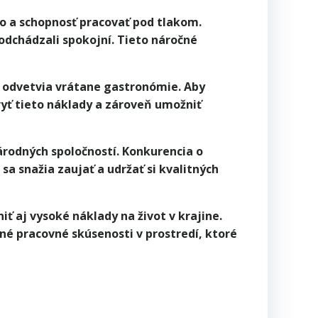
po a schopnosť pracovať pod tlakom.
 odchádzali spokojní. Tieto náročné
y odvetvia vrátane gastronómie. Aby
ryť tieto náklady a zároveň umožniť
rodných spoločností. Konkurencia o
a snažia zaujať a udržať si kvalitných
ť aj vysoké náklady na život v krajine.
né pracovné skúsenosti v prostredí, ktoré