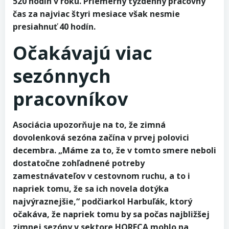
520 hodín v roku. Priemerný týždenný pracovný
čas za najviac štyri mesiace však nesmie
presiahnuť 40 hodín.
Očakávajú viac
sezónnych
pracovníkov
Asociácia upozorňuje na to, že zimná
dovolenková sezóna začína v prvej polovici
decembra. „Máme za to, že v tomto smere neboli
dostatočne zohľadnené potreby
zamestnávateľov v cestovnom ruchu, a to i
napriek tomu, že sa ich novela dotýka
najvýraznejšie,“ podčiarkol Harbuľák, ktorý
očakáva, že napriek tomu by sa počas najbližšej
zimnej sezóny v sektore HORECA mohlo na