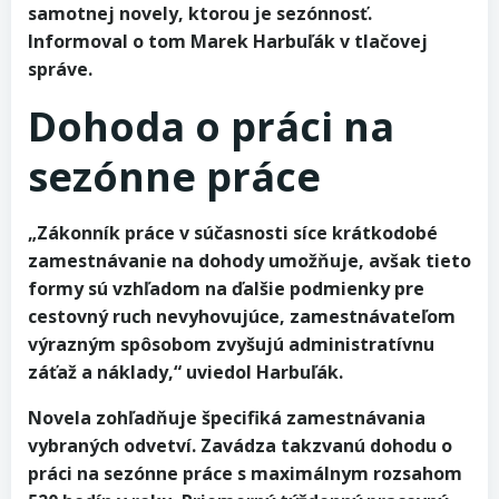
samotnej novely, ktorou je sezónnosť.
Informoval o tom Marek Harbuľák v tlačovej
správe.
Dohoda o práci na
sezónne práce
„Zákonník práce v súčasnosti síce krátkodobé
zamestnávanie na dohody umožňuje, avšak tieto
formy sú vzhľadom na ďalšie podmienky pre
cestovný ruch nevyhovujúce, zamestnávateľom
výrazným spôsobom zvyšujú administratívnu
záťaž a náklady,“ uviedol Harbuľák.
Novela zohľadňuje špecifiká zamestnávania
vybraných odvetví. Zavádza takzvanú dohodu o
práci na sezónne práce s maximálnym rozsahom