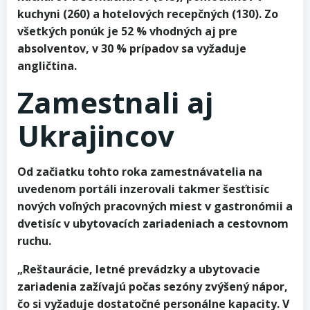
kuchyni (260) a hotelových recepčných (130). Zo
všetkých ponúk je 52 % vhodných aj pre
absolventov, v 30 % prípadov sa vyžaduje
angličtina.
Zamestnali aj
Ukrajincov
Od začiatku tohto roka zamestnávatelia na
uvedenom portáli inzerovali takmer šesťtisíc
nových voľných pracovných miest v gastronómii a
dvetisíc v ubytovacích zariadeniach a cestovnom
ruchu.
„Reštaurácie, letné prevádzky a ubytovacie
zariadenia zažívajú počas sezóny zvýšený nápor,
čo si vyžaduje dostatočné personálne kapacity. V