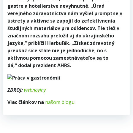
gastre a hotelierstve nevyhnutné. „Úrad
verejného zdravotníctva nám vyšiel promptne v
ústrety a aktívne sa zapojil do zefektívnenia
študijných materiálov pre odídencov. Tie tiež v
značnom rozsahu preložil aj do ukrajinského
jazyka,“ priblížil Harbuľák. „Získať zdravotný
preukaz síce stále nie je jednoduché, no s
aktívnou pomocou zamestnávateľov sa to
dá,“ dodal prezident AHRS.
ZDROJ:
webnoviny
Viac článkov na
našom blogu