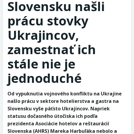
Slovensku našli
prácu stovky
Ukrajincov,
zamestnať ich
stále nie je
jednoduché
Od vypuknutia vojnového konfliktu na Ukrajine
našlo prácu v sektore hotelierstva a gastra na
Slovensku vyše päťsto Ukrajincov. Napriek
statusu dočasného útočiska ich podľa
prezidenta Asociácie hotelov a reštaurácií
Slovenska (AHRS) Mareka Harbuľáka nebolo a