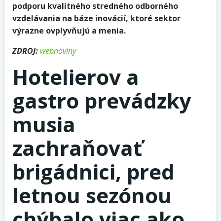
podporu kvalitného stredného odborného
vzdelávania na báze inovácií, ktoré sektor
výrazne ovplyvňujú a menia.
ZDROJ:
webnoviny
Hotelierov a
gastro prevádzky
musia
zachraňovať
brigádnici, pred
letnou sezónou
chýbalo viac ako