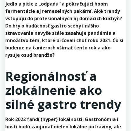
jedlo a pitie z „odpadu“ a pokračujúci boom
fermentácie aj remeselných pekární. Aké trendy
vstupujú do profesionálnych aj domácich kuchýň?
Do hry o budúcnosť gastro scény i nášho
stravovania navyše stále zasahuje pandémia a
množstvo tém, ktoré určovali chuť roku 2021. Čo si
budeme na tanieroch všímať tento rok a ako
rysuje osud brandže?
Regionálnosť a
zlokálnenie ako
silné gastro trendy
Rok 2022 fandí (hyper) lokálnosti. Gastronómia i
hostí budú zaujímať nielen lokálne potraviny, ale