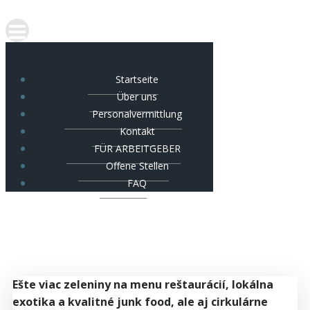
Startseite
Über uns
Personalvermittlung
Kontakt
FÜR ARBEITGEBER
Offene Stellen
FAQ
Ešte viac zeleniny na menu reštaurácií, lokálna
exotika a kvalitné junk food, ale aj cirkulárne