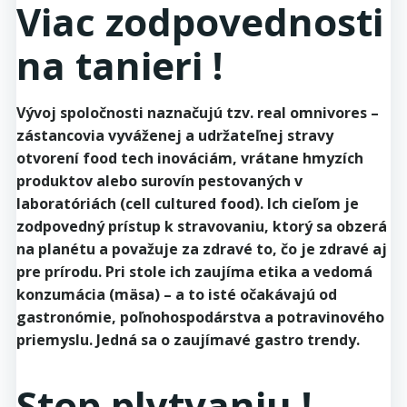
Viac zodpovednosti
na tanieri !
Vývoj spoločnosti naznačujú tzv. real omnivores –
zástancovia vyváženej a udržateľnej stravy
otvorení food tech inováciám, vrátane hmyzích
produktov alebo surovín pestovaných v
laboratóriách (cell cultured food). Ich cieľom je
zodpovedný prístup k stravovaniu, ktorý sa obzerá
na planétu a považuje za zdravé to, čo je zdravé aj
pre prírodu. Pri stole ich zaujíma etika a vedomá
konzumácia (mäsa) – a to isté očakávajú od
gastronómie, poľnohospodárstva a potravinového
priemyslu. Jedná sa o zaujímavé gastro trendy.
Stop plytvaniu !