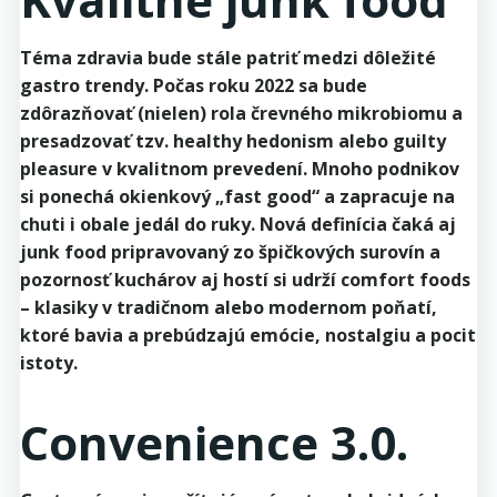
Téma zdravia bude stále patriť medzi dôležité
gastro trendy. Počas roku 2022 sa bude
zdôrazňovať (nielen) rola črevného mikrobiomu a
presadzovať tzv. healthy hedonism alebo guilty
pleasure v kvalitnom prevedení. Mnoho podnikov
si ponechá okienkový „fast good“ a zapracuje na
chuti i obale jedál do ruky. Nová definícia čaká aj
junk food pripravovaný zo špičkových surovín a
pozornosť kuchárov aj hostí si udrží comfort foods
– klasiky v tradičnom alebo modernom poňatí,
ktoré bavia a prebúdzajú emócie, nostalgiu a pocit
istoty.
Convenience 3.0.