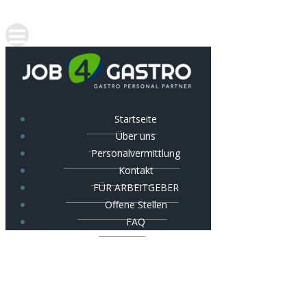
Startseite
Über uns
Personalvermittlung
Kontakt
FÜR ARBEITGEBER
Offene Stellen
FAQ